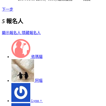
下一步
5
報名人
顯示報名人
隱藏報名人
依瑪貓
阿喵
Lynn。