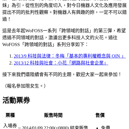
妹」為引，從性別的角度切入，對今日機器人文化及應用發展
提出不同的批判性觀察。對機器人有興趣的妳，一定不可以錯
過！
這是去年起WoFOSS一系列「跨領域的對話」的第三彈，希望
透過不同領域的對話，激盪出更多科技人文的火花。過往
WoFOSS「跨領域的對話」系列分享如下：
2013/9 科技與法律：冬梅「基本的專利權概念與 OIN 」
2013/12 科技與社會：小花「網路與社會企業」
接下來我們還陸續會有不同的主題，歡迎大家一起來參加！
（報名參加限女生。）
活動票券
票種
販售時間
售價
入場券
~
2014/01/09 22:00(+0800)
結束販售
免費